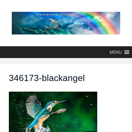
MENU
346173-blackangel