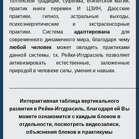
толтекской традиции, суфизма, египетской магии,
практик книги перемен И ЦЗИН, Даосские
практики, гипноз, астральные выходы,
психоэнергетические и экстрасенсорные
практики.
Система
адаптирована
для
современного динамичного мира, благодаря чему
любой человек
может овладеть практиками
данной системы, т.к. Рейки-Иггдрасиль позволяет
активизировать естественные, заложенные
природой в человеке силы, умения и навыки.
_____________________________________________
Интерактивная таблица вертикального
развития в Рейки-Иггдрасиль, благодаря ей Вы
можете ознакомится с каждым блоком в
отдельности, посмотреть видеозаписи,
объяснения блоков и практикумы