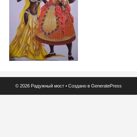
© 2026 Радужный мост
• Создано в
GeneratePress