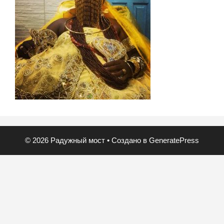
© 2026 Радужный мост
• Создано в
GeneratePress