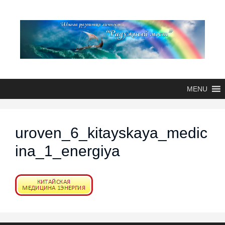
MENU
uroven_6_kitayskaya_medic
ina_1_energiya