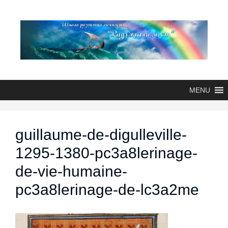
MENU
guillaume-de-digulleville-
1295-1380-pc3a8lerinage-
de-vie-humaine-
pc3a8lerinage-de-lc3a2me