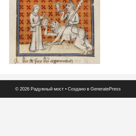
© 2026 Радужный мост
• Создано в
GeneratePress