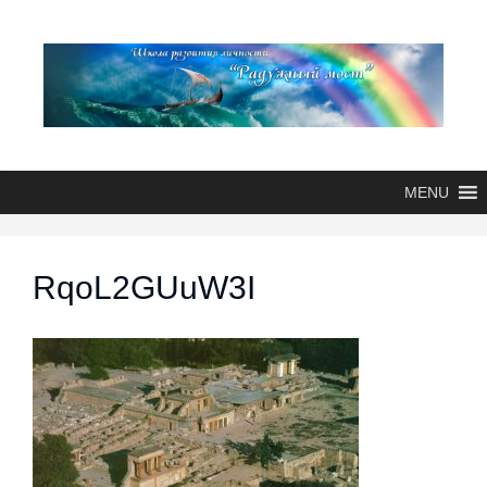
MENU
RqoL2GUuW3I