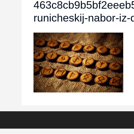
463c8cb9b5bf2eeeb5
runicheskij-nabor-iz