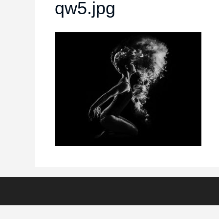
qw5.jpg