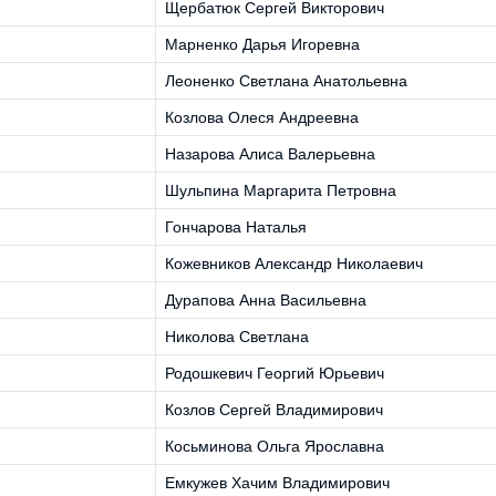
Щербатюк Сергей Викторович
Марненко Дарья Игоревна
Леоненко Светлана Анатольевна
Козлова Олеся Андреевна
Назарова Алиса Валерьевна
Шульпина Маргарита Петровна
Гончарова Наталья
Кожевников Александр Николаевич
Дурапова Анна Васильевна
Николова Светлана
Родошкевич Георгий Юрьевич
Козлов Сергей Владимирович
Косьминова Ольга Ярославна
Емкужев Хачим Владимирович