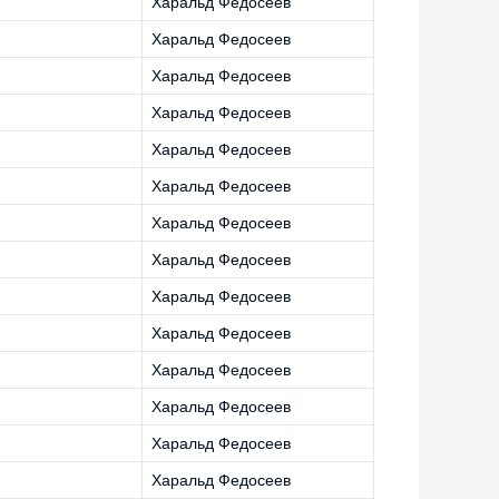
Харальд Федосеев
Харальд Федосеев
Харальд Федосеев
Харальд Федосеев
Харальд Федосеев
Харальд Федосеев
Харальд Федосеев
Харальд Федосеев
Харальд Федосеев
Харальд Федосеев
Харальд Федосеев
Харальд Федосеев
Харальд Федосеев
Харальд Федосеев