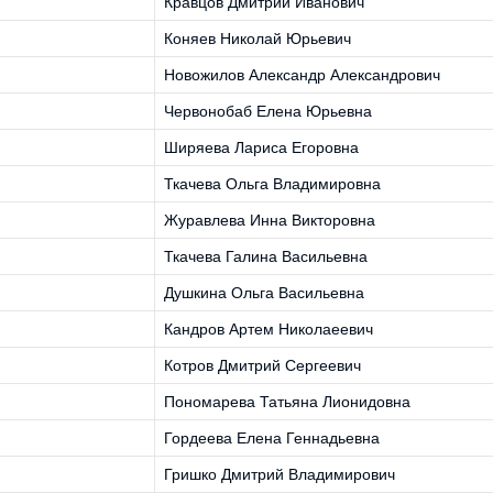
Кравцов Дмитрий Иванович
Коняев Николай Юрьевич
Новожилов Александр Александрович
Червонобаб Елена Юрьевна
Ширяева Лариса Егоровна
Ткачева Ольга Владимировна
Журавлева Инна Викторовна
Ткачева Галина Васильевна
Душкина Ольга Васильевна
Кандров Артем Николаеевич
Котров Дмитрий Сергеевич
Пономарева Татьяна Лионидовна
Гордеева Елена Геннадьевна
Гришко Дмитрий Владимирович