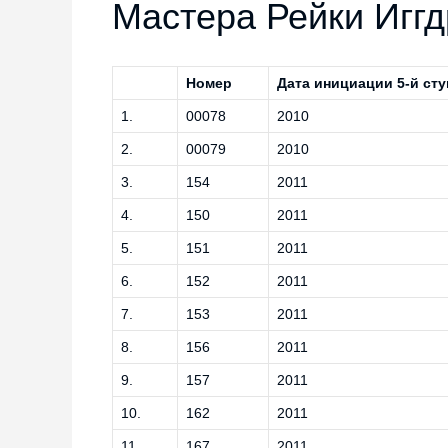
Мастера Рейки Игг
Номер
Дата инициации 5-й сту
1.
00078
2010
2.
00079
2010
3.
154
2011
4.
150
2011
5.
151
2011
6.
152
2011
7.
153
2011
8.
156
2011
9.
157
2011
10.
162
2011
11.
167
2011