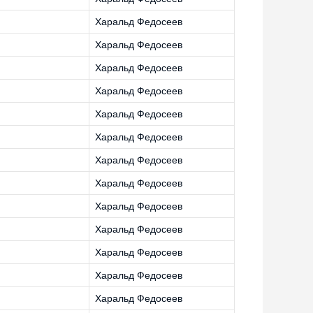
Харальд Федосеев
Харальд Федосеев
Харальд Федосеев
Харальд Федосеев
Харальд Федосеев
Харальд Федосеев
Харальд Федосеев
Харальд Федосеев
Харальд Федосеев
Харальд Федосеев
Харальд Федосеев
Харальд Федосеев
Харальд Федосеев