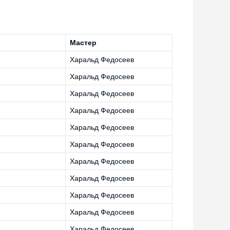
Мастер
Харальд Федосеев
Харальд Федосеев
Харальд Федосеев
Харальд Федосеев
Харальд Федосеев
Харальд Федосеев
Харальд Федосеев
Харальд Федосеев
Харальд Федосеев
Харальд Федосеев
Харальд Федосеев