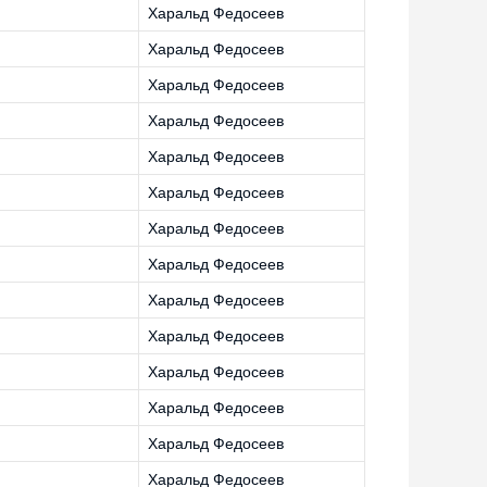
Харальд Федосеев
Харальд Федосеев
Харальд Федосеев
Харальд Федосеев
Харальд Федосеев
Харальд Федосеев
Харальд Федосеев
Харальд Федосеев
Харальд Федосеев
Харальд Федосеев
Харальд Федосеев
Харальд Федосеев
Харальд Федосеев
Харальд Федосеев