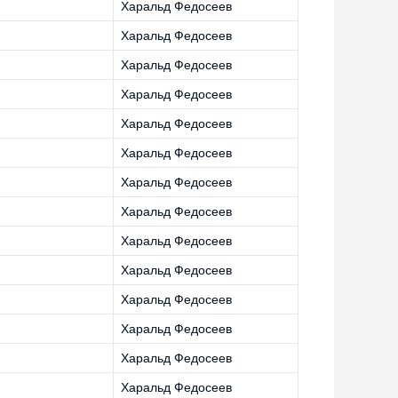
Харальд Федосеев
Харальд Федосеев
Харальд Федосеев
Харальд Федосеев
Харальд Федосеев
Харальд Федосеев
Харальд Федосеев
Харальд Федосеев
Харальд Федосеев
Харальд Федосеев
Харальд Федосеев
Харальд Федосеев
Харальд Федосеев
Харальд Федосеев