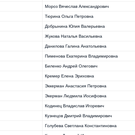
Мороз Вячеслав Александрович
Тюрина Ольга Петровна
Добрынина Юлия Валерьевна
Жукова Наталья Васильевна
Данилова Галина Анатольевна
Пименова Екатерина Владимировна
Биленко Андрей Олегович
Кремер Елена Эриховна
Эккерман Анастасия Петровна
Экерман Людмила Иосифовна
Кодинец Владислав Игоревич
Кузнецов Дмитрий Владимирович
Голубева Светлана Константиновна