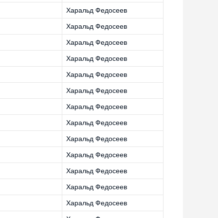
Харальд Федосеев
Харальд Федосеев
Харальд Федосеев
Харальд Федосеев
Харальд Федосеев
Харальд Федосеев
Харальд Федосеев
Харальд Федосеев
Харальд Федосеев
Харальд Федосеев
Харальд Федосеев
Харальд Федосеев
Харальд Федосеев