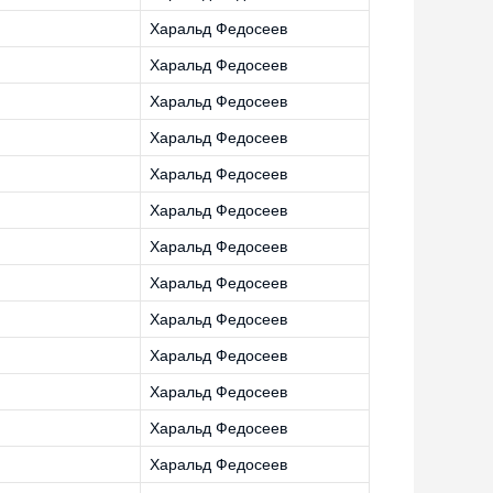
Харальд Федосеев
Харальд Федосеев
Харальд Федосеев
Харальд Федосеев
Харальд Федосеев
Харальд Федосеев
Харальд Федосеев
Харальд Федосеев
Харальд Федосеев
Харальд Федосеев
Харальд Федосеев
Харальд Федосеев
Харальд Федосеев