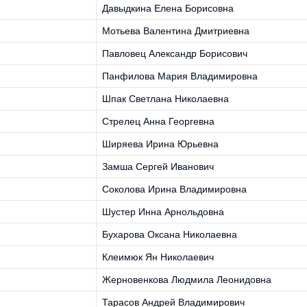
Давыдкина Елена Борисовна
Мотьева Валентина Дмитриевна
Павловец Александр Борисович
Панфилова Мария Владимировна
Шпак Светлана Николаевна
Стрелец Анна Георгевна
Ширяева Ирина Юрьевна
Замша Сергей Иванович
Соколова Ирина Владимировна
Шустер Инна Арнольдовна
Бухарова Оксана Николаевна
Клеимюк Ян Николаевич
Жерновенкова Людмила Леонидовна
Тарасов Андрей Владимирович