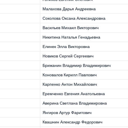
Малахова Дарья Андреевна
Соколова Оксана Александровна
Васильев Михаил Викторович
Никитина Наталья Генадьевна
Елинек Элла Викторовна
Новиков Сергей Сергеевич
Брижанин Владимир Владимирович
Коновалов Кирилл Павлович
Карпенко Антон Михайлович
Еремченко Евгения Анатольевна
Аверина Светлана Владимировна
Янгиров Артур Фаритович
Квашнин Александр Федорович