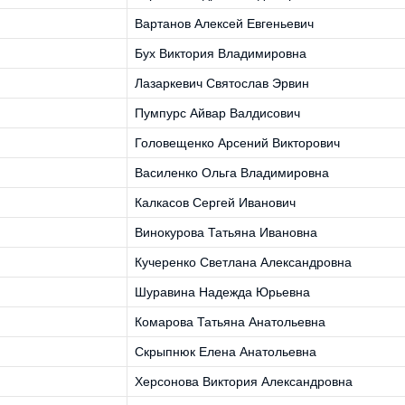
Вартанов Алексей Евгеньевич
Бух Виктория Владимировна
Лазаркевич Святослав Эрвин
Пумпурс Айвар Валдисович
Головещенко Арсений Викторович
Василенко Ольга Владимировна
Калкасов Сергей Иванович
Винокурова Татьяна Ивановна
Кучеренко Светлана Александровна
Шуравина Надежда Юрьевна
Комарова Татьяна Анатольевна
Скрыпнюк Елена Анатольевна
Херсонова Виктория Александровна