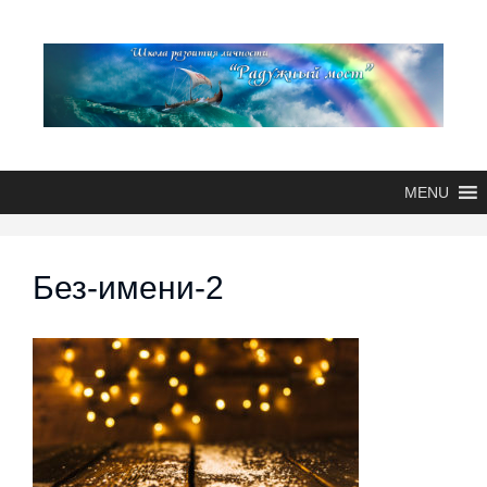
MENU
Без-имени-2