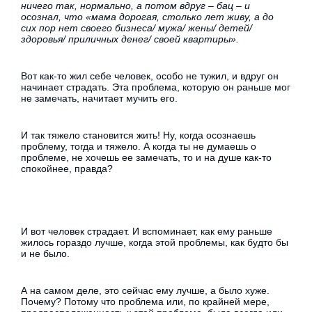
ничего так, нормально, а потом вдруг – бац – и
осознал, что «мама дорогая, столько лет живу, а до
сих пор нет своего бизнеса/ мужа/ жены/ детей/
здоровья/ приличных денег/ своей квартиры».
Вот как-то жил себе человек, особо не тужил, и вдруг он
начинает страдать. Эта проблема, которую он раньше мог
не замечать, начитает мучить его.
И так тяжело становится жить! Ну, когда осознаешь
проблему, тогда и тяжело. А когда ты не думаешь о
проблеме, не хочешь ее замечать, то и на душе как-то
спокойнее, правда?
И вот человек страдает. И вспоминает, как ему раньше
жилось гораздо лучше, когда этой проблемы, как будто бы
и не было.
А на самом деле, это сейчас ему лучше, а было хуже.
Почему? Потому что проблема или, по крайней мере,