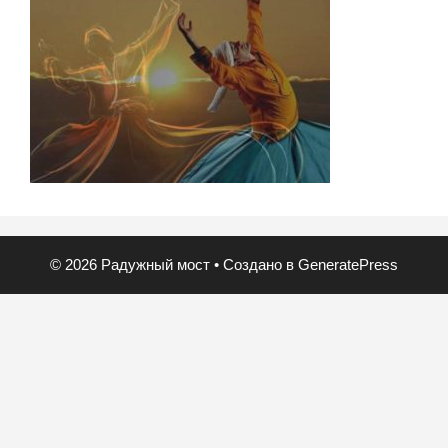
© 2026 Радужный мост
• Создано в
GeneratePress