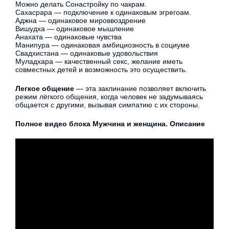
Можно делать Сонастройку по чакрам.
Сахасрара — подключение к одинаковым эгрегоам.
Аджна — одинаковое мироввоздрение
Вишудха — одинаковое мышление
Анахата — одинаковые чувства
Манипура — одинаковая амбициозность в социуме
Свадхистана — одинаковые удовольствия
Муладхара — качественный секс, желание иметь
совместных детей и возможность это осуществить.
Легкое общение
— эта заклинание позволяет включить
режим лёгкого общения, когда человек не задумываясь
общается с другими, вызывая симпатию с их стороны.
Полное видео блока Мужчина и женщина. Описание