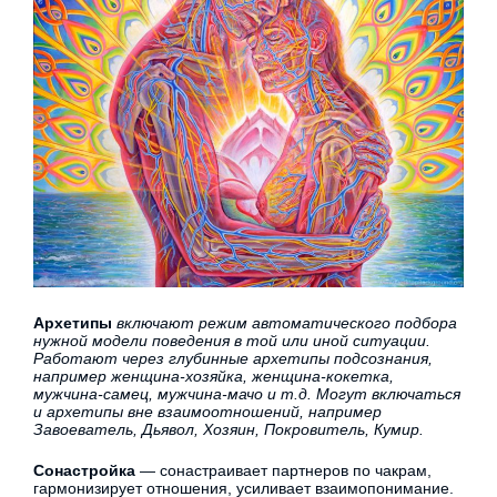
Архетипы
включают режим автоматического подбора
нужной модели поведения в той или иной ситуации.
Работают через глубинные архетипы подсознания,
например женщина-хозяйка, женщина-кокетка,
мужчина-самец, мужчина-мачо и т.д. Могут включаться
и архетипы вне взаимоотношений, например
Завоеватель, Дьявол, Хозяин, Покровитель, Кумир.
Сонастройка
— сонастраивает партнеров по чакрам,
гармонизирует отношения, усиливает взаимопонимание.