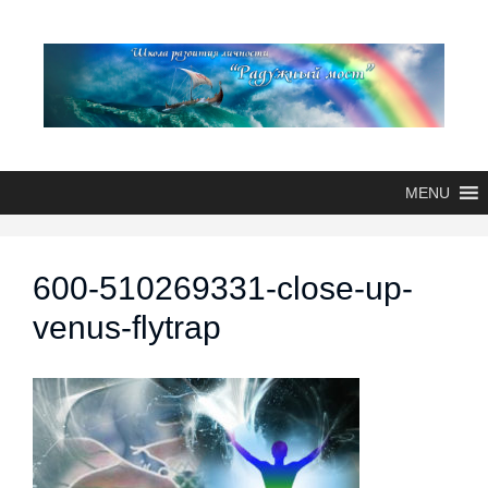
MENU
600-510269331-close-up-
venus-flytrap