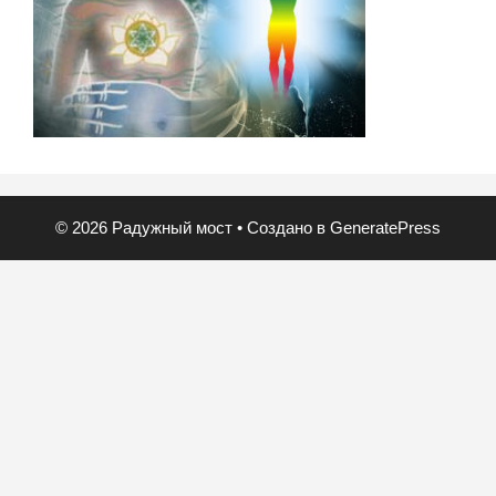
© 2026 Радужный мост
• Создано в
GeneratePress