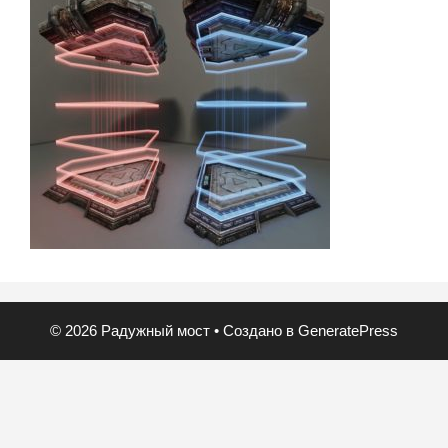
© 2026 Радужный мост
• Создано в
GeneratePress