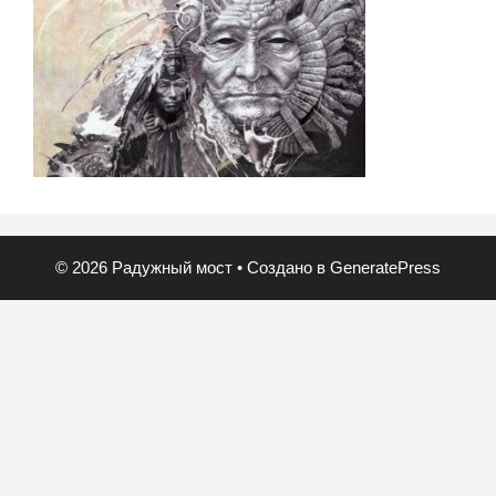
© 2026 Радужный мост
• Создано в
GeneratePress