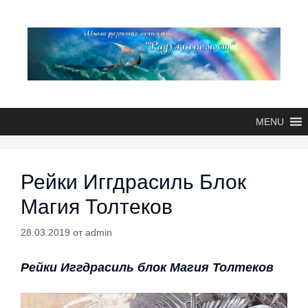
MENU
Рейки Иггдрасиль Блок
Магия Толтеков
28.03.2019
от
admin
Рейки Иггдрасиль блок Магия Толтеков