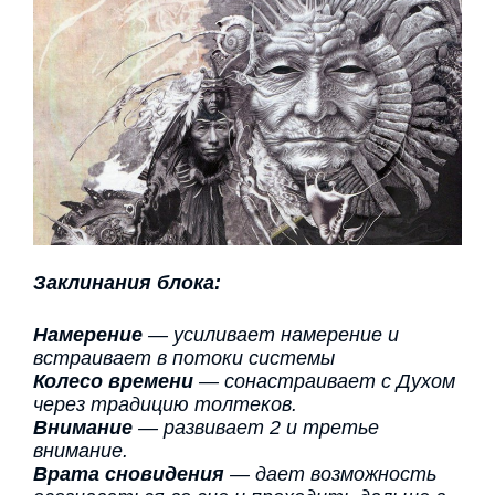
Заклинания блока:
Намерение
— усиливает намерение и
встраивает в потоки системы
Колесо времени
— сонастраивает с Духом
через традицию толтеков.
Внимание
— развивает 2 и третье
внимание.
Врата сновидения
— дает возможность