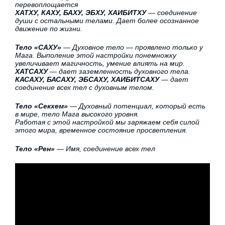
перевоплощается
ХАТХУ, КАХУ, БАХУ, ЭБХУ, ХАИБИТХУ
— соединение
души с остальными телами. Дает более осознанное
движение по жизни.
Тело «САХУ»
— Духовное тело — проявлено только у
Мага. Выполение этой настройки понемножку
увеличивает магичность, умение влиять на мир.
ХАТСАХУ
— дает заземленность духовного тела.
КАСАХУ, БАСАХУ, ЭБСАХУ, ХАИБИТСАХУ
— дает
соединение всех тел с духовным телом.
Тело «Секхем»
— Духовный потенциал, который есть
в мире, тело Мага высокого уровня.
Работая с этой настройкой мы заряжаем себя силой
этого мира, временное состояние просветления.
Тело «Рен»
— Имя, соединение всех тел