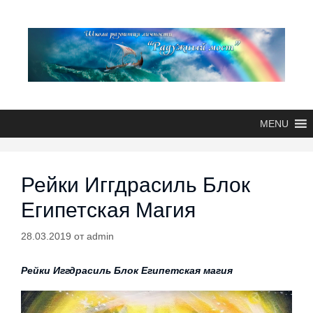
MENU
Рейки Иггдрасиль Блок
Египетская Магия
28.03.2019
от
admin
Рейки Иггдрасиль Блок Египетская магия