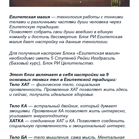
Египетская магия
— технология работы с тонкими
телами и различными частями души человека через
Египетскую традицию.
Позволяет собрать свои души воедино в единую
команду и достичь бессмертия. Блок РИ Египетская
магия дает настройку на данные технологии.
Для получения настроек Блока «Египетская магия»
необходимо иметь 5 Ступеней Рейки Иггдрасиль
(Базовый курс), Блок РИ Целительство.
Этот блок включает в себя настройки на 9
основных тонких тел в Египетской традиции:
Тело ХАТ
— физическое тело, социальная
проявленность. Проявление ХАТ позволяет жить здесь
и сейчас, получить идеальное здоровье.
Тело КА
— астральный двойник, который думает
эмоциями. Проявление КА позволяет жить интересно,
усиливает энергоподпитку.
ХАТКА
— соединение ХАТ и КА. Позволяет соеденить
социальную проявленность и эмоциональный интерес.
Тело БА
— тело мышления, сама мысль. Ментальная