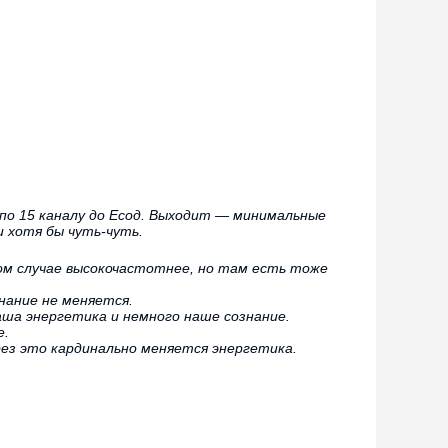
е по 15 каналу до Есод. Выходит — минимальные
 хотя бы чуть-чуть.
ом случае высокочастотнее, но там есть тоже
нание не меняется.
ша энергетика и немного наше сознание.
е.
рез это кардинально меняется энергетика.