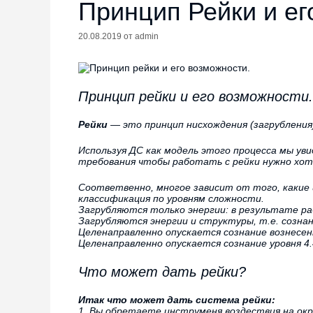
Принцип Рейки и ег
20.08.2019
от
admin
Принцип рейки и его возможности.
Рейки
— это принцип нисхождения (загрубления
Используя ДС как модель этого процесса мы уви
требования чтобы работать с рейки нужно хотя
Соответвенно, многое зависит от того, какие
классификация по уровням сложности.
Загрубляются только энергии: в результате р
Загрубляются энергии и структуры, т.е. созн
Целенаправленно опускается сознание вознесен
Целенаправленно опускается сознание уровня 4
Что может дать рейки?
Итак что может дать система рейки:
1. Вы обретаете инструменя воздествия на ок