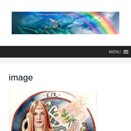
MENU
image