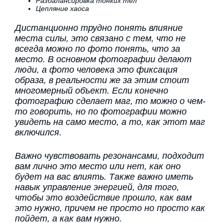
Разбалансировка тонких тел
Цепляние хаоса
Дистанционно трудно понять влияние
места силы, это связано с тем, что не
всегда можно по фото понять, что за
место. В основном фотографии делают
люди, а фото человека это фиксация
образа, в реальности же за этим стоит
многомерный объект. Если конечно
фотографию сделает маг, то можно о чем-
то говорить, но по фотографии можно
увидеть на само место, а то, как этот маг
включился.
Важно чувствовать резонансами, подходит
вам лично это место или нет, как оно
будет на вас влиять. Также важно иметь
навык управление энергией, для того,
чтобы это воздействие прошло, как вам
это нужно, причем не просто но просто как
пойдет, а как вам нужно.