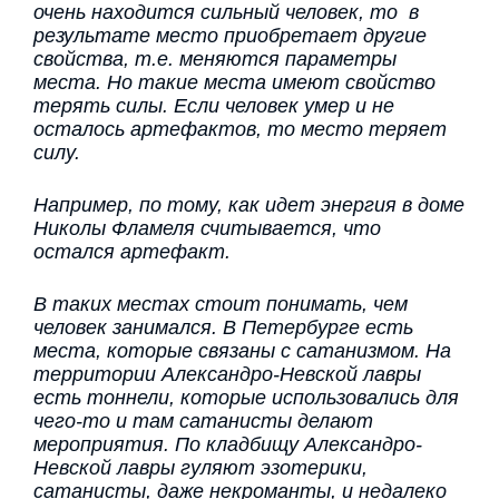
очень находится сильный человек, то в
результате место приобретает другие
свойства, т.е. меняются параметры
места. Но такие места имеют свойство
терять силы. Если человек умер и не
осталось артефактов, то место теряет
силу.
Например, по тому, как идет энергия в доме
Николы Фламеля считывается, что
остался артефакт.
В таких местах стоит понимать, чем
человек занимался. В Петербурге есть
места, которые связаны с сатанизмом. На
территории Александро-Невской лавры
есть тоннели, которые использовались для
чего-то и там сатанисты делают
мероприятия. По кладбищу Александро-
Невской лавры гуляют эзотерики,
сатанисты, даже некроманты, и недалеко