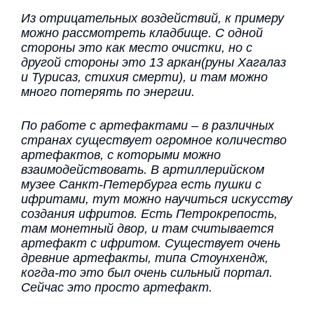
Из отрицательных воздействий, к примеру
можно рассмотреть кладбище. С одной
стороны это как место очистки, но с
другой стороны это 13 аркан(руны Хагалаз
и Турисаз, стихия смерти), и там можно
много потерять по энергии.
По работе с артефактами – в различных
странах существует огромное количество
артефактов, с которыми можно
взаимодействовать. В артиллерийском
музее Санкт-Петербурга есть пушки с
ифритами, тут можно научиться искусству
создания ифритов. Есть Петрокрепость,
там монетный двор, и там считывается
артефакт с ифритом. Существует очень
древние артефакты, типа Стоунхендж,
когда-то это был очень сильный портал.
Сейчас это просто артефакт.