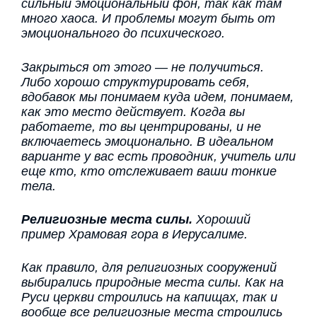
сильный эмоциональный фон, так как там
много хаоса. И проблемы могут быть от
эмоционального до психического.
Закрыться от этого — не получиться.
Либо хорошо структурировать себя,
вдобавок мы понимаем куда идем, понимаем,
как это место действует. Когда вы
работаете, то вы центрированы, и не
включаетесь эмоционально. В идеальном
варианте у вас есть проводник, учитель или
еще кто, кто отслеживает ваши тонкие
тела.
Религиозные места силы.
Хороший
пример Храмовая гора в Иерусалиме.
Как правило, для религиозных сооружений
выбирались природные места силы. Как на
Руси церкви строились на капищах, так и
вообще все религиозные места строились