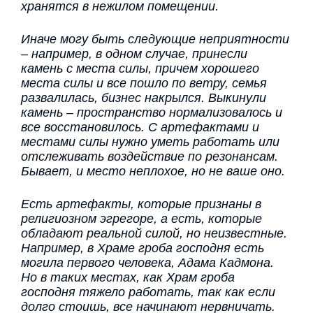
хранятся в нежилом помещении.
Иначе могу быть следующие неприятности
– например, в одном случае, принесли
камень с места силы, причем хорошего
места силы и все пошло по ветру, семья
развалилась, бизнес накрылся. Выкинули
камень – пространство нормализовалось и
все восстановилось. С артефактами и
местами силы нужно уметь работать или
отслеживать воздействие по резонансам.
Бывает, и место неплохое, но не ваше оно.
Есть артефакты, которые признаны в
религиозном эгрегоре, а есть, которые
обладают реальной силой, но неизвестные.
Например, в Храме гроба господня есть
могила первого человека, Адама Кадмона.
Но в таких местах, как Храм гроба
господня тяжело работать, так как если
долго стоишь, все начинают нервничать.