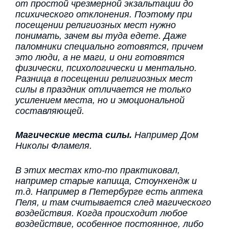
от простой чрезмерной экзальтации до
психического отклонения. Поэтому при
посещении религиозных мест нужно
понимать, зачем вы туда едете. Даже
паломники специально готовятся, причем
это люди, а не маги, и они готовятся
физически, психологически и ментально.
Разница в посещении религиозных мест
силы в праздник отличается не только
усилением места, но и эмоциональной
составляющей.
Магические места силы.
Например Дом
Николы Фламеля.
В этих местах кто-то практиковал,
например старые капища, Стоунхендж и
т.д. Например в Петербурге есть аптека
Пеля, и там считывается след магического
воздействия. Когда происходит любое
воздействие, особенное постоянное, либо