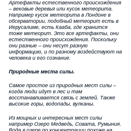
Артефакты естественного происхождения
– вековые деревья или кусок метеорита.
Например кусок метеорита в Лондоне в
обсерватории, подобный метеорит есть в
Иерусалиме, есть Кааба, где хранится
тоже метеорит. Это все артефакты, они
естественного происхождения. Поскольку
они разные – они несут разную
информацию, и по разному воздействуют на
человека и его сознание.
Природные места силы.
Самое простое из природных мест силы –
когда люди идут в лес и там
восстанавливается связь с землей. Также
высокие горы, водопады, вулканы.
Из мощных и интересных мест силы
например Озеро Медведь, Совата, Румыния.
Вода в озере по концентрации похоже на