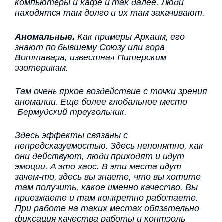
компьютеры и кафе и так далее. Люди
находятся там долго и их там закачивают.
Аномальные.
Как примеры Аркаим, его
знают по бывшему Союзу или гора
Воттавара, известная Питерским
эзотерикам.
Там очень яркое воздействие с точки зрения
аномалии. Еще более глобальное место
Бермудский треугольник.
Здесь эффекты связаны с
непредсказуемостью. Здесь непонятно, как
они действуют, люди приходят и идут
эмоции. А это хаос. В эти места идут
зачем-то, здесь вы знаете, что вы хотите
там получить, какое именно качество. Вы
приезжаете и там конкретно работаете.
При работе на таких местах обязательно
фиксация качества работы и контроль