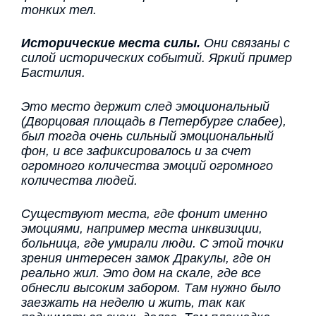
тонких тел.
Исторические места силы.
Они связаны с
силой исторических событий. Яркий пример
Бастилия.
Это место держит след эмоциональный
(Дворцовая площадь в Петербурге слабее),
был тогда очень сильный эмоциональный
фон, и все зафиксировалось и за счет
огромного количества эмоций огромного
количества людей.
Существуют места, где фонит именно
эмоциями, например места инквизиции,
больница, где умирали люди. С этой точки
зрения интересен замок Дракулы, где он
реально жил. Это дом на скале, где все
обнесли высоким забором. Там нужно было
заезжать на неделю и жить, так как