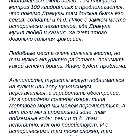
подниматься очень долго. Там площадка
метров 100 квадратных и предполагается,
что помимо Дракулы там должна быть его
семья, солдаты и т.д. Плюс с замком место
исторически негативное, где Дракула
мучил людей и казнил. За счет этого
довольно сильная фиксация.
Подобные места очень сильные место, но
там нужно аккуратно работать, понимать,
какой аспект брать. Иначе будет проблема.
Альпинисты, туристы могут подниматься
на вулкан или гору ну максимум
перекачаться, и заработать обострение.
Ну в природном соляном озере, типа
Мертвого моря мы можем перечислиться. А
вот если мы в аномальной зоне, там
подземные воды, реки и т.д. там
непонятно, как оно подействует. И с
историческими там тоже сложно, там