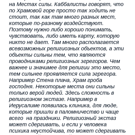
на Местах силы. Каббалисты говорят, что
по Храмовой горе просто так ходить не
стоит, так как там много разных мест,
которые по-разному воздействуют.
Поэтому нужно либо хорошо понимать,
чувствовать, либо иметь карту, которую
никто не дает. Там много располагается
всевозможных религиозных объектов, а эти
объекты сильны тем, что являются
проводниками религиозных эгрегоров. Чем
важнее и значимее для религии это место,
тем сильнее проявляется сила эгрегора.
Например Стена плача, Храм гроба
господня. Некоторые места они сильны
только верой людей. Здесь сложность в
религиозном экстазе. Например в
Иерусалиме появилась клиника, для люде,
которые пришли в паломничество и чаще
всего на праздники. Религиозный экстаз
может сдергивать, и если у человека
психика неустойчива, то может сдергивать