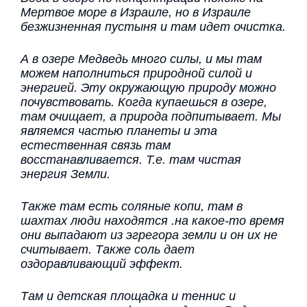
Мертвое море в Израиле, но в Израиле
безжизненная пустыня и там идет очистка.
А в озере Медведь много силы, и мы там
можем наполниться природной силой и
энергией. Эту окружающую природу можно
почувствовать. Когда купаешься в озере,
там очищает, а природа подпитывает. Мы
являемся частью планеты и эта
естественная связь там
восстанавливается. Т.е. там чистая
энергия Земли.
Также там есть соляные копи, там в
шахтах люди находятся .на какое-то время
они выпадают из эгрегора земли и он их не
считывает. Также соль дает
оздоравливающий эффект.
Там и детская площадка и теннис и