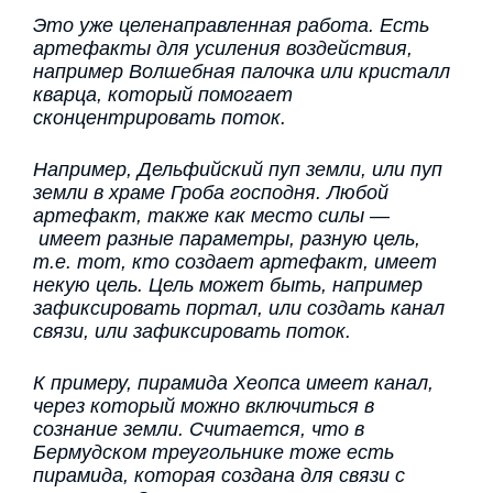
Это уже целенаправленная работа. Есть
артефакты для усиления воздействия,
например Волшебная палочка или кристалл
кварца, который помогает
сконцентрировать поток.
Например, Дельфийский пуп земли, или пуп
земли в храме Гроба господня. Любой
артефакт, также как место силы —
имеет разные параметры, разную цель,
т.е. тот, кто создает артефакт, имеет
некую цель. Цель может быть, например
зафиксировать портал, или создать канал
связи, или зафиксировать поток.
К примеру, пирамида Хеопса имеет канал,
через который можно включиться в
сознание земли. Считается, что в
Бермудском треугольнике тоже есть
пирамида, которая создана для связи с