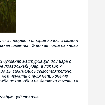
олько теорию, которая конечно может
 заканчивается. Это как читать книги
и духовная мастурбация или игра с
е правильный удар, а попадя к
ьше вы занимались самостоятельно,
чем научить с нуля.нет, конечно
гда их или один на десятки тысяч и в
 следующей статье.