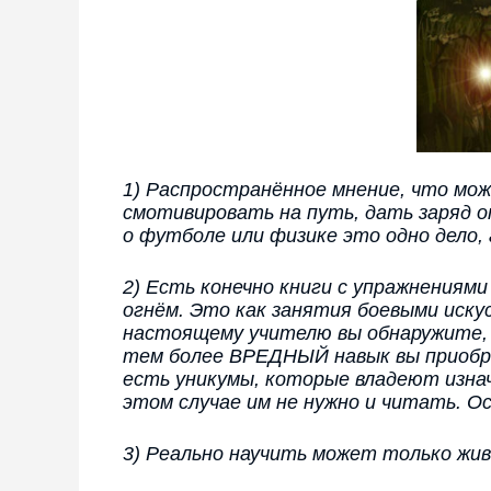
1) Распространённое мнение, что мож
смотивировать на путь, дать заряд о
о футболе или физике это одно дело, 
2) Есть конечно книги с упражнениям
огнём. Это как занятия боевыми иску
настоящему учителю вы обнаружите, ч
тем более ВРЕДНЫЙ навык вы приобрел
есть уникумы, которые владеют изнач
этом случае им не нужно и читать. О
3) Реально научить может только жив