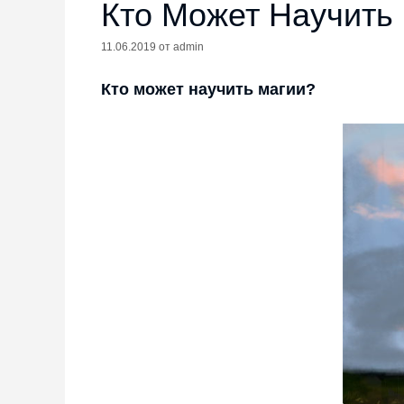
Кто Может Научить
11.06.2019
от
admin
Кто может научить магии?