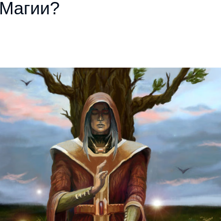
 Магии?