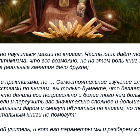
но научиться магии по книгам. Часть книг даёт т
птимизма, что все возможно, но на этом роль книг
а реальные занятия дело другое;
и и практиками, но … Самостоятельное изучение ил
сствами по книгам, вы только думаете, что делает
то делали все неправильно и более того чем бол
и и переучить вас значительно сложнее и дольше, 
альным даром и смогут обучиться по книгам, но то
стальным книги не помогут;
ой учитель, и вот его параметры мы и разберем в