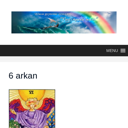
MENU
6 arkan