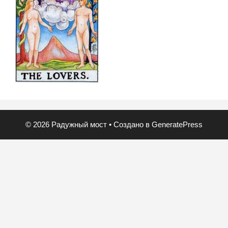
© 2026 Радужный мост
• Создано в
GeneratePress