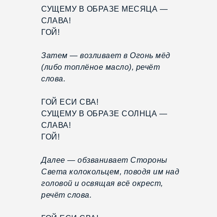
СУЩЕМУ В ОБРАЗЕ МЕСЯЦА —
СЛАВА!
ГОЙ!
Затем — возливает в Огонь мёд
(либо топлёное масло), речёт
слова.
ГОЙ ЕСИ СВА!
СУЩЕМУ В ОБРАЗЕ СОЛНЦА —
СЛАВА!
ГОЙ!
Далее — обзванивает Стороны
Света колокольцем, поводя им над
головой и освящая всё окрест,
речёт слова.