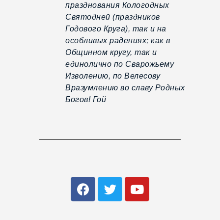
празднования Кологодных
Святодней (праздников
Годового Круга), так и на
особливых радениях; как в
Общинном кругу, так и
единолично по Сварожьему
Изволению, по Велесову
Вразумлению во славу Родных
Богов! Гой