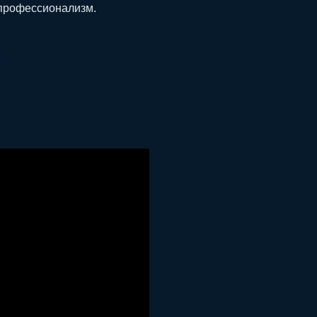
й профессионализм.
Й