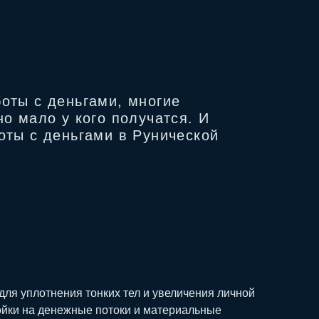
оты с деньгами, многие
но мало у кого получатся. И
оты с деньгами в Рунической
для уплотнения тонких тел и увеличения личной
ройки на денежные потоки и материальные