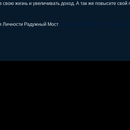
 в свою жизнь и увеличивать доход. А так же повысите сво
ия Личности Радужный Мост
ХАРАЛЬД ЮРГЕНСОН БЕЛЫ